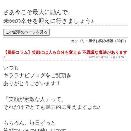
さあ今こそ最大に励んで、
未来の幸せを迎えに行きましょう♪
カテゴリ：
風俗お悩み相談（30件）
【風俗コラム】笑顔には人も自分も変える 不思議な魔法があります
♪
2026年5月15日（金）9:37
いつも
キララナビブログをご覧頂き
ありがとうございます！
「笑顔が素敵な人」って、
それだけでとても魅力的に見えますよね♪
もちろん、毎日ずっと
笑顔でいるのは難しいです。