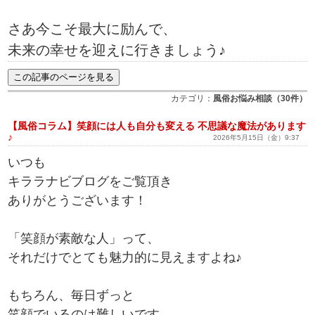
さあ今こそ最大に励んで、
未来の幸せを迎えに行きましょう♪
カテゴリ：
風俗お悩み相談（30件）
【風俗コラム】笑顔には人も自分も変える 不思議な魔法があります
♪
2026年5月15日（金）9:37
いつも
キララナビブログをご覧頂き
ありがとうございます！
「笑顔が素敵な人」って、
それだけでとても魅力的に見えますよね♪
もちろん、毎日ずっと
笑顔でいるのは難しいです。