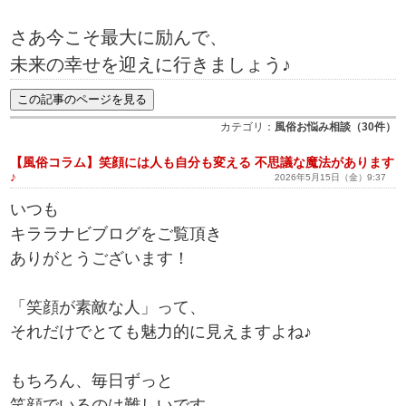
さあ今こそ最大に励んで、
未来の幸せを迎えに行きましょう♪
カテゴリ：
風俗お悩み相談（30件）
【風俗コラム】笑顔には人も自分も変える 不思議な魔法があります
♪
2026年5月15日（金）9:37
いつも
キララナビブログをご覧頂き
ありがとうございます！
「笑顔が素敵な人」って、
それだけでとても魅力的に見えますよね♪
もちろん、毎日ずっと
笑顔でいるのは難しいです。