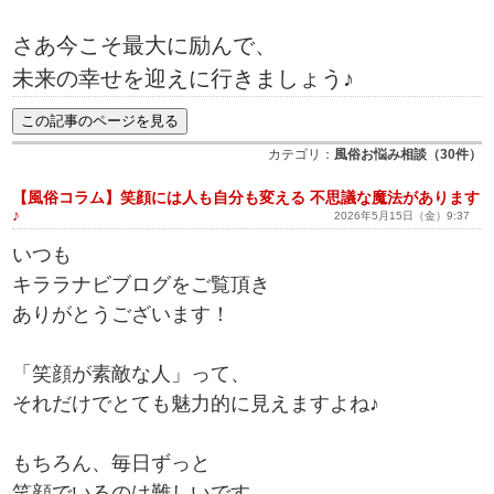
さあ今こそ最大に励んで、
未来の幸せを迎えに行きましょう♪
カテゴリ：
風俗お悩み相談（30件）
【風俗コラム】笑顔には人も自分も変える 不思議な魔法があります
♪
2026年5月15日（金）9:37
いつも
キララナビブログをご覧頂き
ありがとうございます！
「笑顔が素敵な人」って、
それだけでとても魅力的に見えますよね♪
もちろん、毎日ずっと
笑顔でいるのは難しいです。